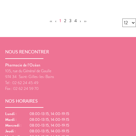
‹‹
‹
1
2
3
4
›
››
NOUS RENCONTRER
Pharmacie de l’Océan
105, rue du Général de Gaulle
974 34
Saint-Gilles-les-Bains
Tel :
02 62 24 45 49
Fax :
02 62 24 59 70
NOS HORAIRES
Lundi
:
08:00-13:15, 14:00-19:15
Mardi
:
08:00-13:15, 14:00-19:15
Mercredi
:
08:00-13:15, 14:00-19:15
Jeudi
:
08:00-13:15, 14:00-19:15