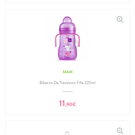
MAM
Biberon De Transition Fille 220ml
11
,
90
€