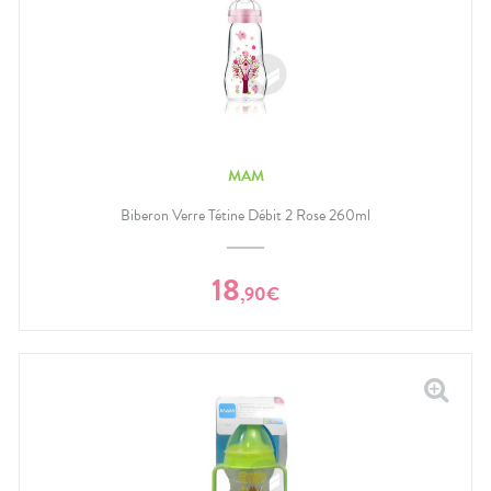
MAM
Biberon Verre Tétine Débit 2 Rose 260ml
18
,
90
€