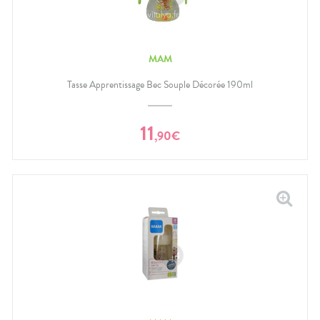
MAM
Tasse Apprentissage Bec Souple Décorée 190ml
11
,
90
€