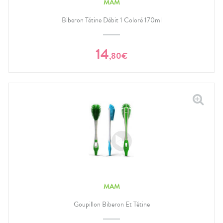
MAM
Biberon Tétine Débit 1 Coloré 170ml
14
,
80
€
MAM
Goupillon Biberon Et Tétine