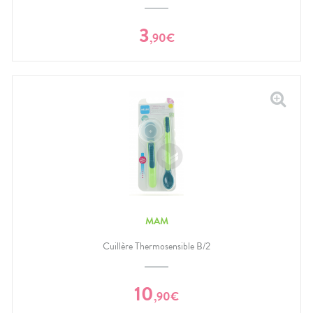
3
,
90
€
MAM
Cuillère Thermosensible B/2
10
,
90
€