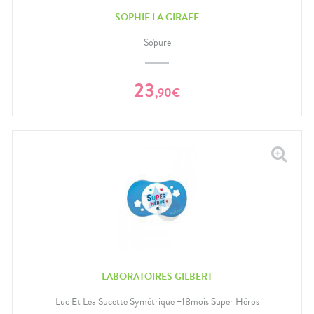
SOPHIE LA GIRAFE
So'pure
23
,
90
€
LABORATOIRES GILBERT
Luc Et Lea Sucette Symétrique +18mois Super Héros