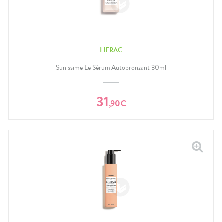
LIERAC
Sunissime Le Sérum Autobronzant 30ml
31
,
90
€