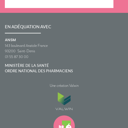
EN ADÉQUATION AVEC
ANSM
143 boulevard Anatole France
93200
Saint-Denis
01 55 87 30 00
MINISTÈRE DE LA SANTÉ
ORDRE NATIONAL DES PHARMACIENS
Une création Valwin