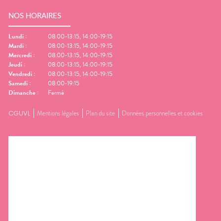
NOS HORAIRES
Lundi
:
08:00-13:15, 14:00-19:15
Mardi
:
08:00-13:15, 14:00-19:15
Mercredi
:
08:00-13:15, 14:00-19:15
Jeudi
:
08:00-13:15, 14:00-19:15
Vendredi
:
08:00-13:15, 14:00-19:15
Samedi
:
08:00-19:15
Dimanche
:
Fermé
CGUVL
Mentions légales
Plan du site
Données personnelles et cookies