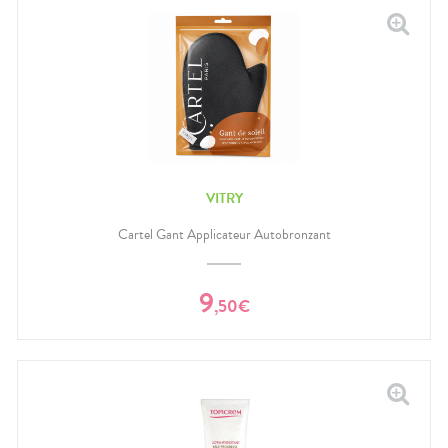
VITRY
Cartel Gant Applicateur Autobronzant
9
,
50
€