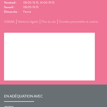
Vendredi
:
08:00-13:15, 14:00-19:15
Samedi
:
08:00-19:15
Dimanche
:
Fermé
CGUVL
Mentions légales
Plan du site
Données personnelles et cookies
EN ADÉQUATION AVEC