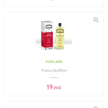
FOUCAUD
Friction De 250ml
19
,
90
€