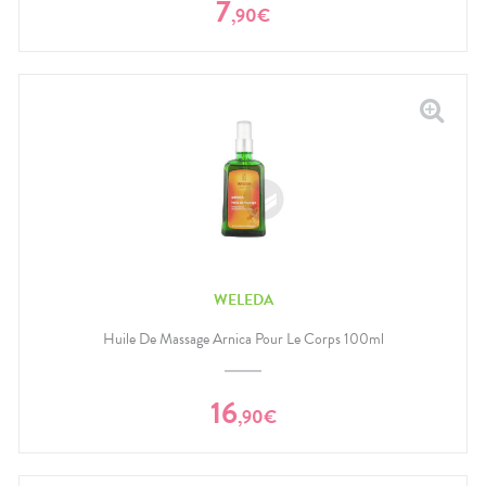
7
,
90
€
WELEDA
Huile De Massage Arnica Pour Le Corps 100ml
16
,
90
€