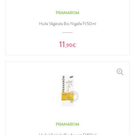
PRANAROM
Huile Végétale Bio Nigelle Fl/50ml
11
,
90
€
PRANAROM