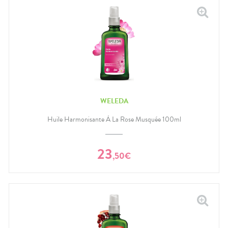
WELEDA
Huile Harmonisante À La Rose Musquée 100ml
23
,
50
€