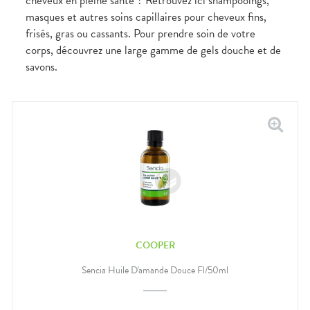
cheveux en pleine santé ? Retrouvez ici shampooings,
masques et autres soins capillaires pour cheveux fins,
frisés, gras ou cassants. Pour prendre soin de votre
corps, découvrez une large gamme de gels douche et de
savons.
COOPER
Sencia Huile D'amande Douce Fl/50ml