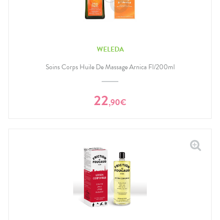
WELEDA
Soins Corps Huile De Massage Arnica Fl/200ml
22
,
90
€