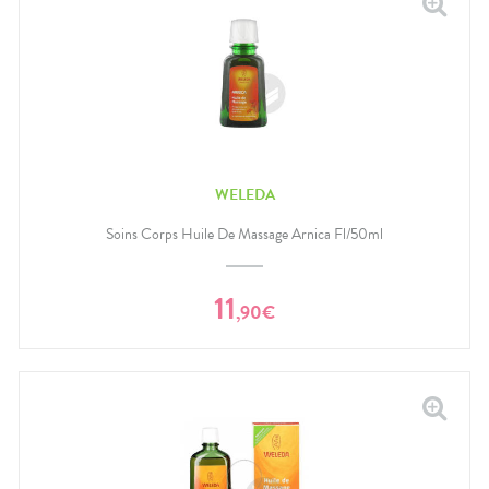
WELEDA
Soins Corps Huile De Massage Arnica Fl/50ml
11
,
90
€