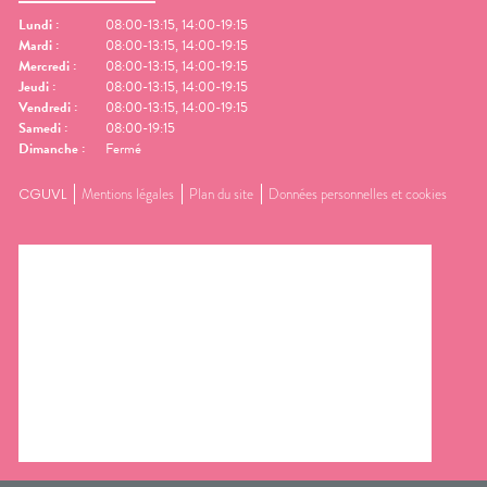
Lundi
:
08:00-13:15, 14:00-19:15
Mardi
:
08:00-13:15, 14:00-19:15
Mercredi
:
08:00-13:15, 14:00-19:15
Jeudi
:
08:00-13:15, 14:00-19:15
Vendredi
:
08:00-13:15, 14:00-19:15
Samedi
:
08:00-19:15
Dimanche
:
Fermé
CGUVL
Mentions légales
Plan du site
Données personnelles et cookies