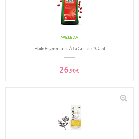
WELEDA
Huile Régénératrice À La Grenade 100ml
26
,
90
€