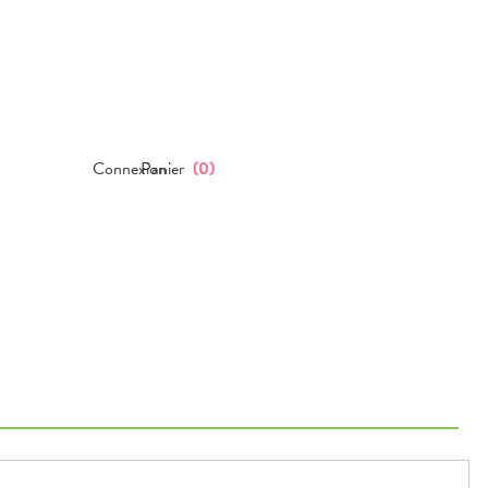
Connexion
Panier
(
0
)