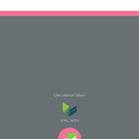
Une création Valwin