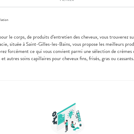
lation
pour le corps, de produits d’entretien des cheveux, vous trouverez su
ie, située à Saint-Gilles-les-Bains, vous propose les meilleurs prod
erez forcément ce qui vous convient parmi une sélection de crèmes
t autres soins capillaires pour cheveux fins, frisés, gras ou cassant