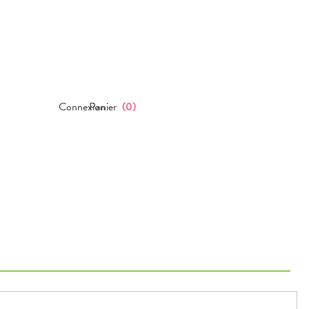
Connexion
Panier
(
0
)