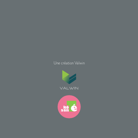
Une création Valwin