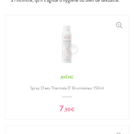
à l’intimité, qu’il s’agisse d’hygiène ou bien de sexualité.
AVÈNE
Spray D’eau Thermale D’ Brumisateur 150ml
7
,
90
€