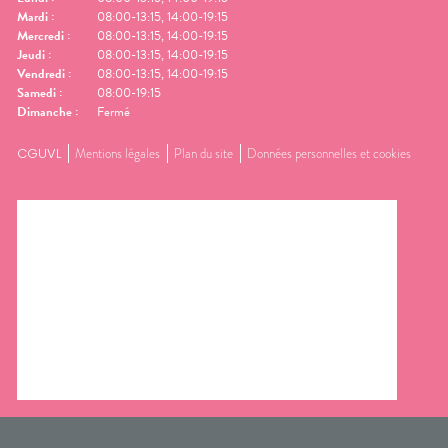
Mardi
:
08:00-13:15, 14:00-19:15
Mercredi
:
08:00-13:15, 14:00-19:15
Jeudi
:
08:00-13:15, 14:00-19:15
Vendredi
:
08:00-13:15, 14:00-19:15
Samedi
:
08:00-19:15
Dimanche
:
Fermé
CGUVL
Mentions légales
Plan du site
Données personnelles et cookies