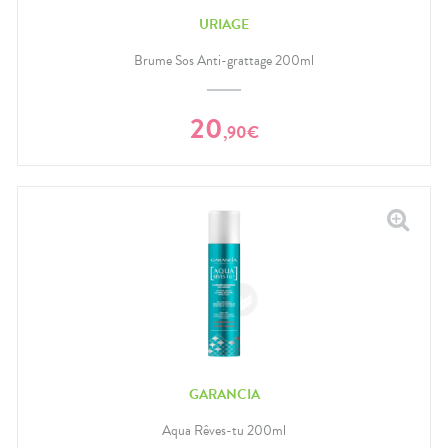
URIAGE
Brume Sos Anti-grattage 200ml
20
,
90
€
GARANCIA
Aqua Rêves-tu 200ml