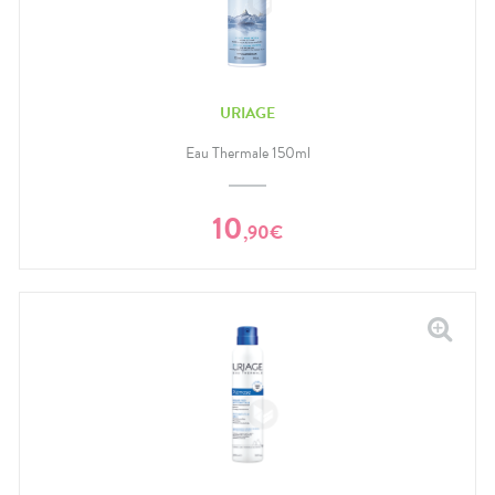
URIAGE
Eau Thermale 150ml
10
,
90
€