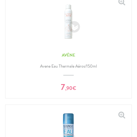
AVÈNE
Avene Eau Thermale Aéros/150ml
7
,
90
€