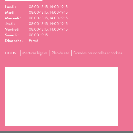
Lundi
:
08:00-13:15, 14:00-19:15
Mardi
:
08:00-13:15, 14:00-19:15
Mercredi
:
08:00-13:15, 14:00-19:15
Jeudi
:
08:00-13:15, 14:00-19:15
Vendredi
:
08:00-13:15, 14:00-19:15
Samedi
:
08:00-19:15
Dimanche
:
Fermé
CGUVL
Mentions légales
Plan du site
Données personnelles et cookies