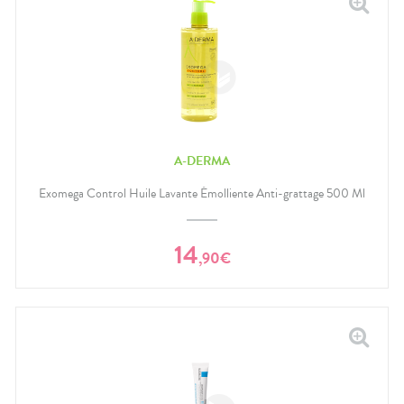
A-DERMA
Exomega Control Huile Lavante Émolliente Anti-grattage 500 Ml
14
,
90
€