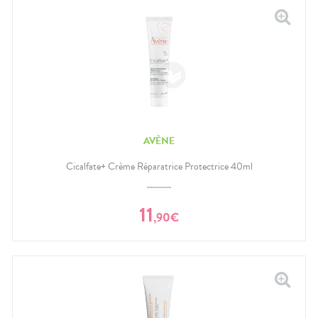
AVÈNE
Cicalfate+ Crème Réparatrice Protectrice 40ml
11
,
90
€