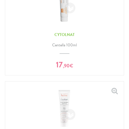
CYTOLNAT
Centella 100ml
17
,
90
€