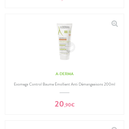
A-DERMA
Exomega Control Baume Émollient Anti Démangeaisons 200ml
20
,
90
€