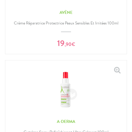
AVÈNE
Crème Réparatrice Protectrice Peaux Sensibles Et Irritées 100ml
19
,
90
€
A-DERMA