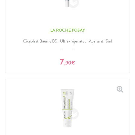
LA ROCHE POSAY
Cicaplast Baume B5+ Ultra-réparateur Apaisant 15ml
7
,
90
€