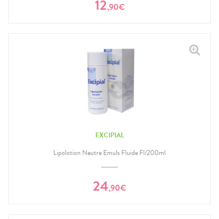
12
,
90
€
EXCIPIAL
Lipolotion Neutre Emuls Fluide Fl/200ml
24
,
90
€