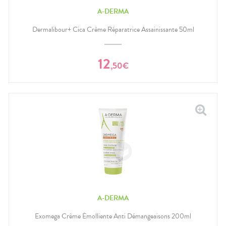
A-DERMA
Dermalibour+ Cica Crème Réparatrice Assainissante 50ml
12
,
50
€
A-DERMA
Exomega Crème Émolliente Anti Démangeaisons 200ml