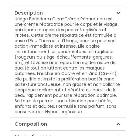
Description
Uriage Bariéderm Cica-Crème Réparatrice est
une crème réparatrice pour le corps et le visage
qui répare et apaise les peaux fragilisées et
irritées. Cette crème réparatrice est formulée à
base d'Eau Thermale d'Uriage, connue pour son
action immédiate et intense. Elle apaise
instantanément les peaux irritées et fragilisées
(rougeurs du siège, échauffements, gerçures,
etc) et favorise une réparation épidermique de
qualité tout en luttant contre les marques
cutanées. Enrichie en Cuivre et en Zinc (Cu-Zn),
elle purifie et limite la prolifération bactérienne.
Sa texture onctueuse, non grasse et non collante
s'applique facilement et pénètre au coeur de la
peau rapidement pour une réparation optimale.
Sa formule permet une utilisation pour bébés,
enfants et adultes. Formulée sans parfum, sans
conservateur. Hypoallergénique.
Composition