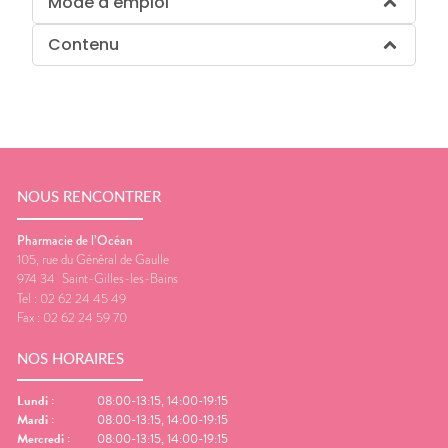
Mode d'emploi
Contenu
NOUS RENCONTRER
Pharmacie de l’Océan
105, rue du Général de Gaulle
974 34
Saint-Gilles-les-Bains
Tel :
02 62 24 45 49
Fax :
02 62 24 59 70
NOS HORAIRES
Lundi
:
08:00-13:15, 14:00-19:15
Mardi
:
08:00-13:15, 14:00-19:15
Mercredi
:
08:00-13:15, 14:00-19:15