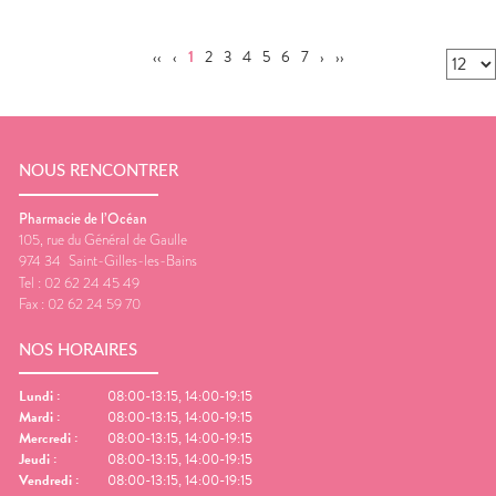
‹‹
‹
1
2
3
4
5
6
7
›
››
NOUS RENCONTRER
Pharmacie de l’Océan
105, rue du Général de Gaulle
974 34
Saint-Gilles-les-Bains
Tel :
02 62 24 45 49
Fax :
02 62 24 59 70
NOS HORAIRES
Lundi
:
08:00-13:15, 14:00-19:15
Mardi
:
08:00-13:15, 14:00-19:15
Mercredi
:
08:00-13:15, 14:00-19:15
Jeudi
:
08:00-13:15, 14:00-19:15
Vendredi
:
08:00-13:15, 14:00-19:15