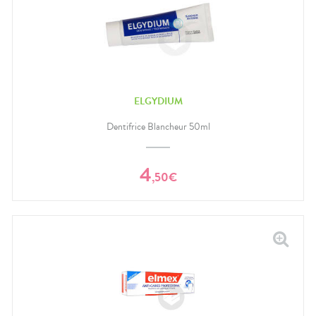
ELGYDIUM
Dentifrice Blancheur 50ml
4
,
50
€