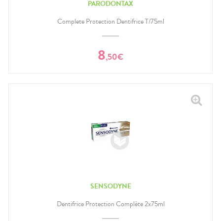
PARODONTAX
Complete Protection Dentifrice T/75ml
8
,
50
€
SENSODYNE
Dentifrice Protection Complète 2x75ml