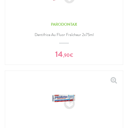
PARODONTAX
Dentifrice Au Fluor Fraîcheur 2x75ml
14
,
90
€