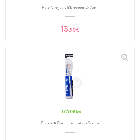
Pâte Gingivale Blancheur 2x75ml
13
,
90
€
ELGYDIUM
Brosse À Dents Inspiration Souple