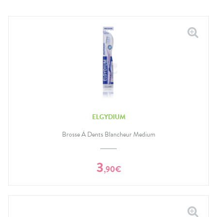
ELGYDIUM
Brosse À Dents Blancheur Medium
3
,
90
€