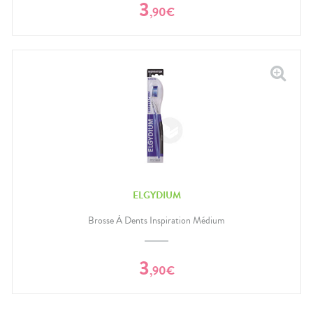
3
,
90
€
ELGYDIUM
Brosse À Dents Inspiration Médium
3
,
90
€