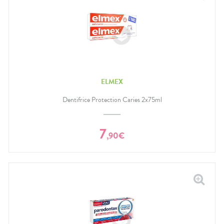
ELMEX
Dentifrice Protection Caries 2x75ml
7
,
90
€