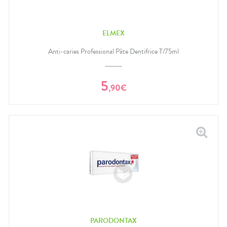
ELMEX
Anti-caries Professional Pâte Dentifrice T/75ml
5
,
90
€
PARODONTAX