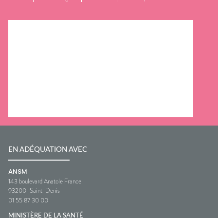
EN ADÉQUATION AVEC
ANSM
143 boulevard Anatole France
93200
Saint-Denis
01 55 87 30 00
MINISTÈRE DE LA SANTÉ