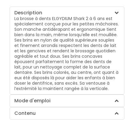
Description
La brosse à dents ELGYDIUM Shark 2 à 6 ans est
spécialement conçue pour les petites mâchoires.
Son manche antidérapant et ergonomique tient
bien dans la main, même lorsqu’elle est mouillée.
Ses brins en nylon de qualité supérieure souples
et finement arrondis respectent les dents de lait
et les gencives et rendent le brossage quotidien
agréable et tout doux. Ses brins concaves
épousent parfaitement la forme des dents de
lait, pour un nettoyage complet de la surface
dentaire. Ses brins colorés, au centre, ont quant à
eux été disposés là pour aider les enfants à bien
doser le dentifrice, sans excès. Sa ventouse à
l’extrémité la maintient rangée à la verticale.
Mode d'emploi
Contenu