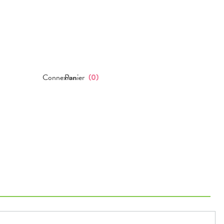
Connexion
Panier
(
0
)