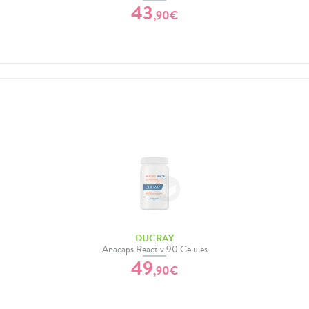
43
,
90
€
DUCRAY
Anacaps Reactiv 90 Gelules
49
,
90
€