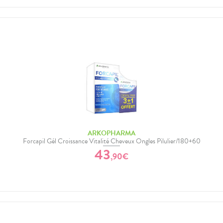
ARKOPHARMA
Forcapil Gél Croissance Vitalité Cheveux Ongles Pilulier/180+60
43
,
90
€