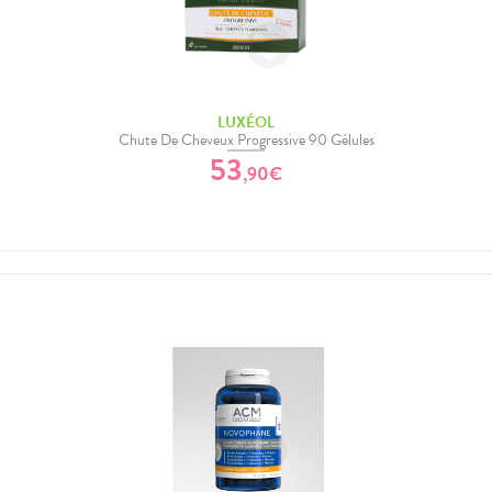
LUXÉOL
Chute De Cheveux Progressive 90 Gélules
53
,
90
€