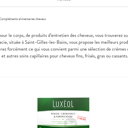
Compléments alimentaires cheveux
pour le corps, de produits d’entretien des cheveux, vous trouverez su
ie, située à Saint-Gilles-les-Bains, vous propose les meilleurs prod
erez forcément ce qui vous convient parmi une sélection de crèmes
t autres soins capillaires pour cheveux fins, frisés, gras ou cassant