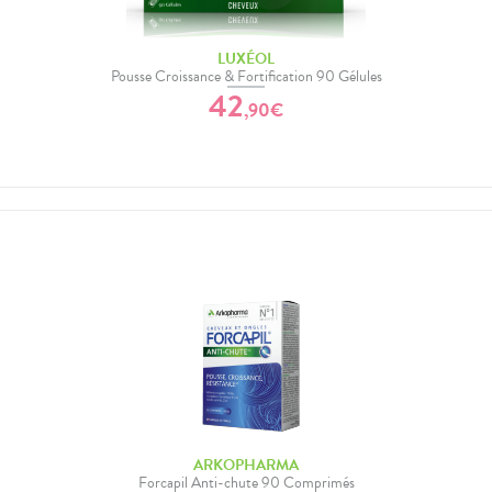
LUXÉOL
Pousse Croissance & Fortification 90 Gélules
42
,
90
€
ARKOPHARMA
Forcapil Anti-chute 90 Comprimés