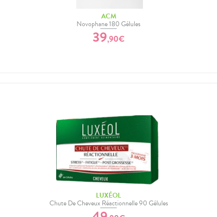
ACM
Novophane 180 Gélules
39
,
90
€
LUXÉOL
Chute De Cheveux Réactionnelle 90 Gélules
49