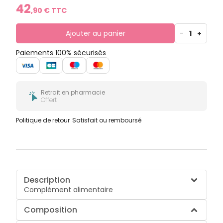
42
,
90
€ TTC
Ajouter au panier
-
1
+
Paiements 100% sécurisés
Retrait en pharmacie
Offert
Politique de retour
Satisfait ou remboursé
Description
Complément alimentaire
Composition