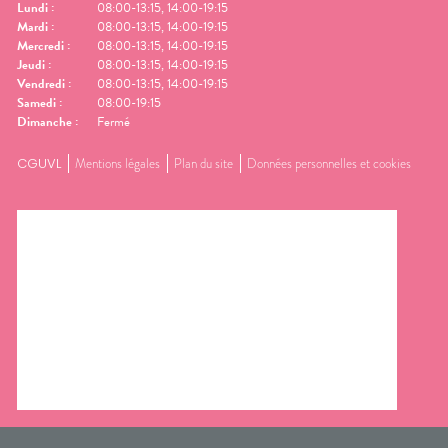
Lundi
:
08:00-13:15, 14:00-19:15
Mardi
:
08:00-13:15, 14:00-19:15
Mercredi
:
08:00-13:15, 14:00-19:15
Jeudi
:
08:00-13:15, 14:00-19:15
Vendredi
:
08:00-13:15, 14:00-19:15
Samedi
:
08:00-19:15
Dimanche
:
Fermé
CGUVL
Mentions légales
Plan du site
Données personnelles et cookies