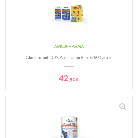
ARKOPHARMA
Chondro-aid 100% Articulation Fort 3x60 Gélules
42
,
90
€