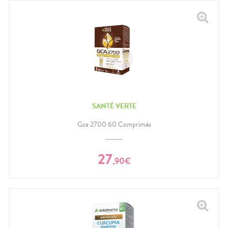
SANTÉ VERTE
Gca 2700 60 Comprimés
27
,
90
€