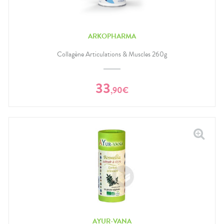
ARKOPHARMA
Collagène Articulations & Muscles 260g
33
,
90
€
AYUR-VANA