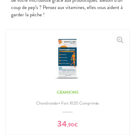
de votre microbiote grâce aux probiotiques. Besoin d’un
coup de pep’s ? Pensez aux vitamines, elles vous aident à
garder la pêche !
GRANIONS
Chondrostéo+ Fort X120 Comprimés
34
,
90
€