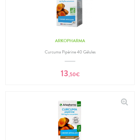
ARKOPHARMA
Curcuma Pipérine 40 Gélules
13
,
50
€