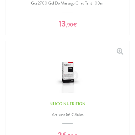
Gca2700 Gel De Massage Chauffant 100ml
13
,
90
€
NHCO NUTRITION
Artixine 56 Gélules