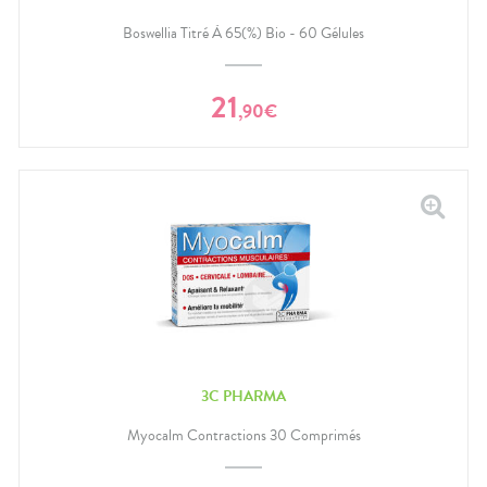
Boswellia Titré À 65(%) Bio - 60 Gélules
21
,
90
€
3C PHARMA
Myocalm Contractions 30 Comprimés