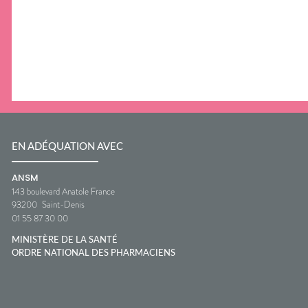
EN ADÉQUATION AVEC
ANSM
143 boulevard Anatole France
93200
Saint-Denis
01 55 87 30 00
MINISTÈRE DE LA SANTÉ
ORDRE NATIONAL DES PHARMACIENS