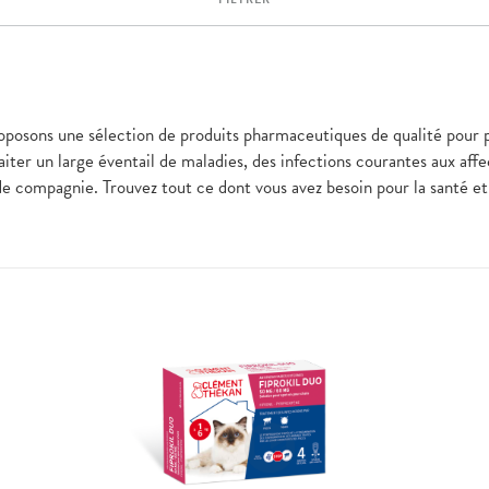
roposons une sélection de produits pharmaceutiques de qualité pour 
raiter un large éventail de maladies, des infections courantes aux aff
 de compagnie. Trouvez tout ce dont vous avez besoin pour la santé e