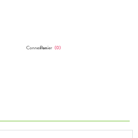
Connexion
Panier
(
0
)