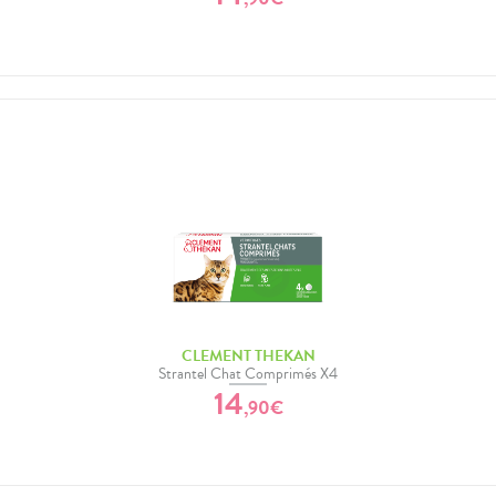
CLEMENT THEKAN
Strantel Chat Comprimés X4
14
,
90
€