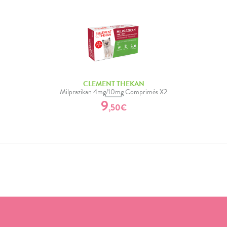
CLEMENT THEKAN
Milprazikan 4mg/10mg Comprimés X2
9
,
50
€