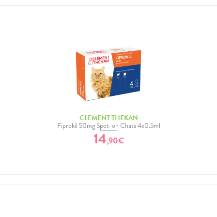
CLEMENT THEKAN
Fiprokil 50mg Spot-on Chats 4x0.5ml
14
,
90
€