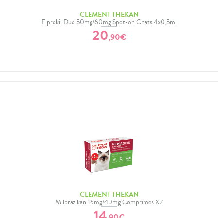
CLEMENT THEKAN
Fiprokil Duo 50mg/60mg Spot-on Chats 4x0,5ml
20
,
90
€
CLEMENT THEKAN
Milprazikan 16mg/40mg Comprimés X2
14
,
90
€