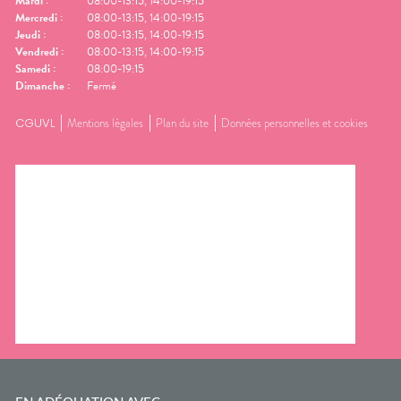
Mardi
:
08:00-13:15, 14:00-19:15
Mercredi
:
08:00-13:15, 14:00-19:15
Jeudi
:
08:00-13:15, 14:00-19:15
Vendredi
:
08:00-13:15, 14:00-19:15
Samedi
:
08:00-19:15
Dimanche
:
Fermé
CGUVL
Mentions légales
Plan du site
Données personnelles et cookies