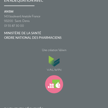
EN ADÉQUATION AVEC
ANSM
143 boulevard Anatole France
93200
Saint-Denis
01 55 87 30 00
MINISTÈRE DE LA SANTÉ
ORDRE NATIONAL DES PHARMACIENS
Une création Valwin