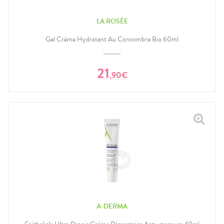
LA ROSÉE
Gel Crème Hydratant Au Concombre Bio 60ml
21
,
90
€
A-DERMA