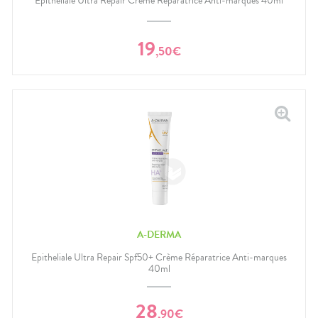
Epitheliale Ultra Repair Crème Réparatrice Anti-marques 40ml
19
,
50
€
A-DERMA
Epitheliale Ultra Repair Spf50+ Crème Réparatrice Anti-marques
40ml
28
,
90
€