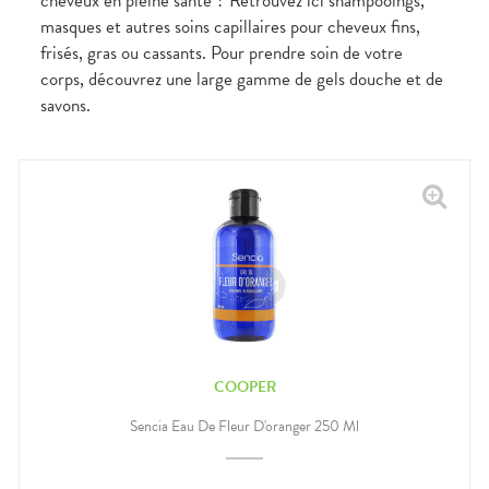
cheveux en pleine santé ? Retrouvez ici shampooings,
masques et autres soins capillaires pour cheveux fins,
frisés, gras ou cassants. Pour prendre soin de votre
corps, découvrez une large gamme de gels douche et de
savons.
COOPER
Sencia Eau De Fleur D'oranger 250 Ml