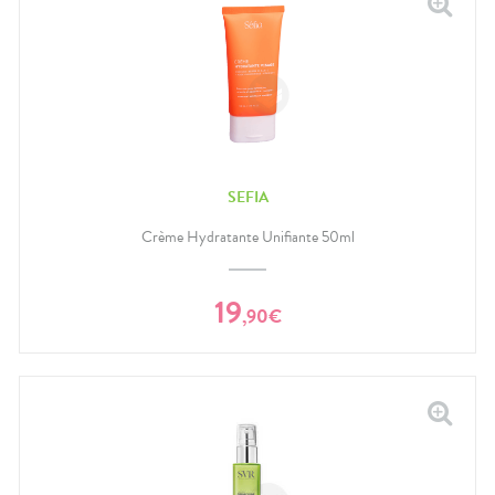
SEFIA
Crème Hydratante Unifiante 50ml
19
,
90
€