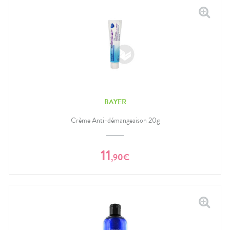
BAYER
Crème Anti-démangeaison 20g
11
,
90
€