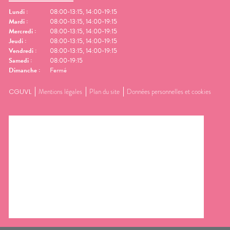
Lundi
:
08:00-13:15, 14:00-19:15
Mardi
:
08:00-13:15, 14:00-19:15
Mercredi
:
08:00-13:15, 14:00-19:15
Jeudi
:
08:00-13:15, 14:00-19:15
Vendredi
:
08:00-13:15, 14:00-19:15
Samedi
:
08:00-19:15
Dimanche
:
Fermé
CGUVL
Mentions légales
Plan du site
Données personnelles et cookies