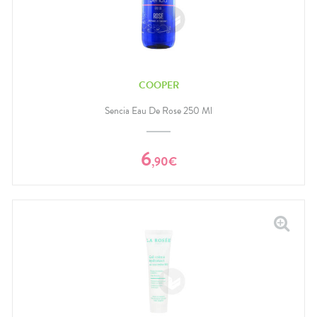
COOPER
Sencia Eau De Rose 250 Ml
6
,
90
€