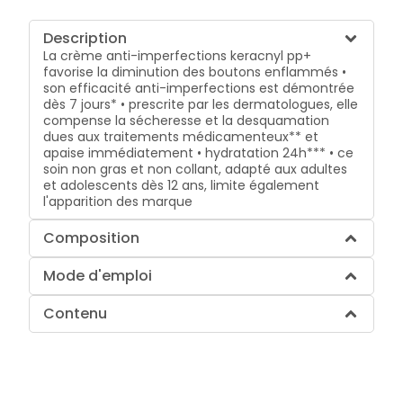
Description
La crème anti-imperfections keracnyl pp+
favorise la diminution des boutons enflammés •
son efficacité anti-imperfections est démontrée
dès 7 jours* • prescrite par les dermatologues, elle
compense la sécheresse et la desquamation
dues aux traitements médicamenteux** et
apaise immédiatement • hydratation 24h*** • ce
soin non gras et non collant, adapté aux adultes
et adolescents dès 12 ans, limite également
l'apparition des marque
Composition
Mode d'emploi
Contenu