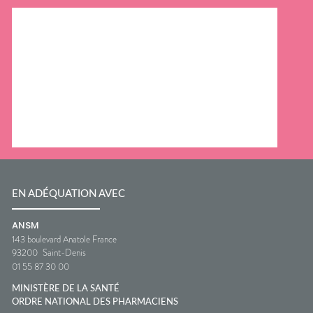
EN ADÉQUATION AVEC
ANSM
143 boulevard Anatole France
93200
Saint-Denis
01 55 87 30 00
MINISTÈRE DE LA SANTÉ
ORDRE NATIONAL DES PHARMACIENS