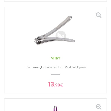
VITRY
Coupe-ongles Pédicure Inox Modèle Déposé
13
,
90
€