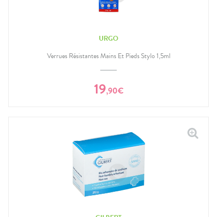
URGO
Verrues Résistantes Mains Et Pieds Stylo 1,5ml
19
,
90
€