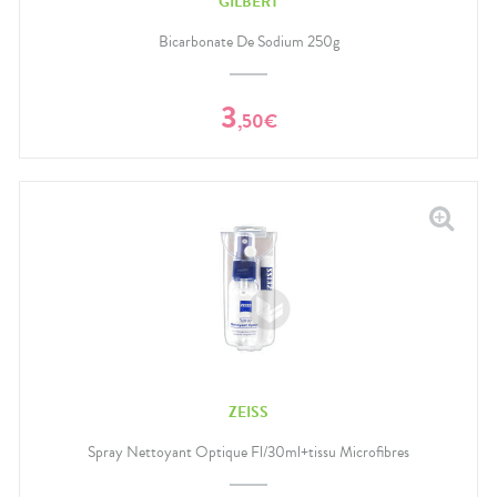
GILBERT
Bicarbonate De Sodium 250g
3
,
50
€
ZEISS
Spray Nettoyant Optique Fl/30ml+tissu Microfibres