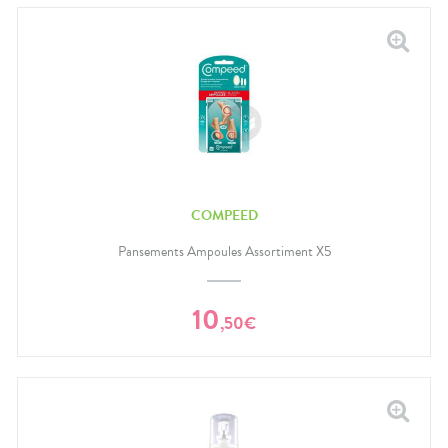
COMPEED
Pansements Ampoules Assortiment X5
10
,
50
€