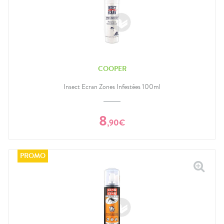
COOPER
Insect Ecran Zones Infestées 100ml
8
,
90
€