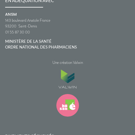
EN ADÉQUATION AVEC
ANSM
143 boulevard Anatole France
93200
Saint-Denis
01 55 87 30 00
MINISTÈRE DE LA SANTÉ
ORDRE NATIONAL DES PHARMACIENS
Une création Valwin