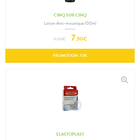
CINQ SUR CINQ
Lotion Anti-moustique 100ml
7
,
90
€
9,90
€
PROMOTION:
7.9
€
ELASTOPLAST