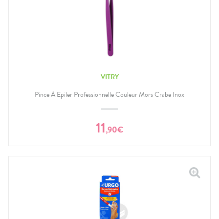
VITRY
Pince À Epiler Professionnelle Couleur Mors Crabe Inox
11
,
90
€