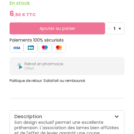
En stock
6
,
50
€ TTC
Ajouter au panier
-
1
+
Paiements 100% sécurisés
Retrait en pharmacie
Offert
Politique de retour
Satisfait ou remboursé
Description
Son design exclusif permet une excellente
préhension. L'association des lames bien affûtées
et de l'effet de levier garantit une coupe