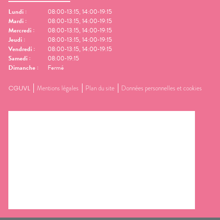
Lundi
:
08:00-13:15, 14:00-19:15
Mardi
:
08:00-13:15, 14:00-19:15
Mercredi
:
08:00-13:15, 14:00-19:15
Jeudi
:
08:00-13:15, 14:00-19:15
Vendredi
:
08:00-13:15, 14:00-19:15
Samedi
:
08:00-19:15
Dimanche
:
Fermé
CGUVL
Mentions légales
Plan du site
Données personnelles et cookies