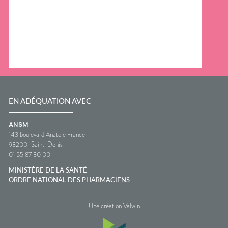
EN ADÉQUATION AVEC
ANSM
143 boulevard Anatole France
93200
Saint-Denis
01 55 87 30 00
MINISTÈRE DE LA SANTÉ
ORDRE NATIONAL DES PHARMACIENS
Une création Valwin