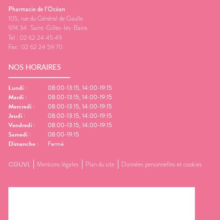
Pharmacie de l’Océan
105, rue du Général de Gaulle
974 34
Saint-Gilles-les-Bains
Tel :
02 62 24 45 49
Fax :
02 62 24 59 70
NOS HORAIRES
Lundi
:
08:00-13:15, 14:00-19:15
Mardi
:
08:00-13:15, 14:00-19:15
Mercredi
:
08:00-13:15, 14:00-19:15
Jeudi
:
08:00-13:15, 14:00-19:15
Vendredi
:
08:00-13:15, 14:00-19:15
Samedi
:
08:00-19:15
Dimanche
:
Fermé
CGUVL
Mentions légales
Plan du site
Données personnelles et cookies