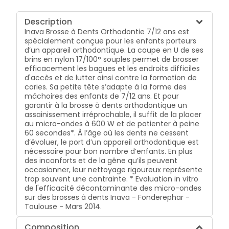
Description
Inava Brosse à Dents Orthodontie 7/12 ans est
spécialement conçue pour les enfants porteurs
d’un appareil orthodontique. La coupe en U de ses
brins en nylon 17/100° souples permet de brosser
efficacement les bagues et les endroits difficiles
d'accès et de lutter ainsi contre la formation de
caries. Sa petite tête s’adapte à la forme des
mâchoires des enfants de 7/12 ans. Et pour
garantir à la brosse à dents orthodontique un
assainissement irréprochable, il suffit de la placer
au micro-ondes à 600 W et de patienter à peine
60 secondes*. À l’âge où les dents ne cessent
d’évoluer, le port d’un appareil orthodontique est
nécessaire pour bon nombre d’enfants. En plus
des inconforts et de la gêne qu’ils peuvent
occasionner, leur nettoyage rigoureux représente
trop souvent une contrainte. * Evaluation in vitro
de l'efficacité décontaminante des micro-ondes
sur des brosses à dents Inava - Fonderephar -
Toulouse - Mars 2014.
Composition