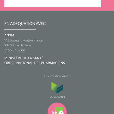
EN ADÉQUATION AVEC
ANSM
143 boulevard Anatole France
93200
Saint-Denis
01 55 87 30 00
MINISTÈRE DE LA SANTÉ
ORDRE NATIONAL DES PHARMACIENS
Une création Valwin