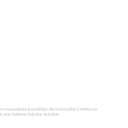
n des mauvaises bactéries de la bouche Il renforce
re une haleine fraîche durable