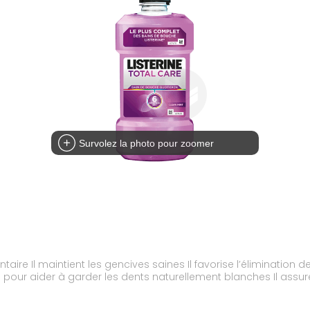
Survolez la photo pour zoomer
entaire Il maintient les gencives saines Il favorise l’éliminatio
tre pour aider à garder les dents naturellement blanches Il assu