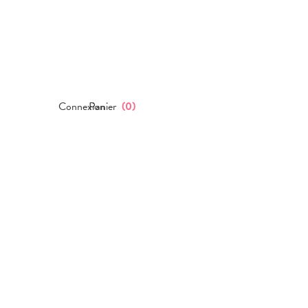
Connexion
Panier
(
0
)