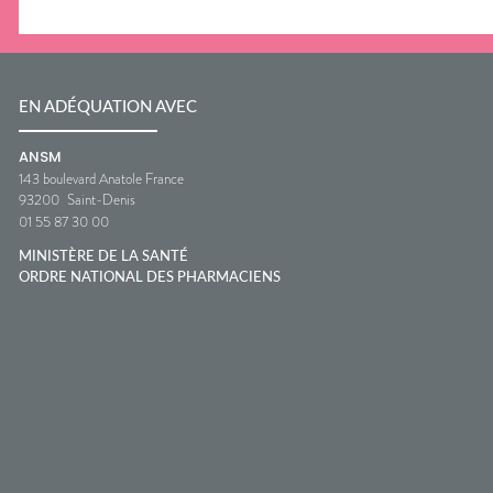
EN ADÉQUATION AVEC
ANSM
143 boulevard Anatole France
93200
Saint-Denis
01 55 87 30 00
MINISTÈRE DE LA SANTÉ
ORDRE NATIONAL DES PHARMACIENS