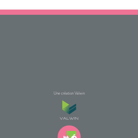
Une création Valwin