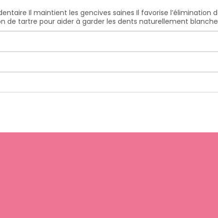
dentaire Il maintient les gencives saines Il favorise l’éliminatio
ion de tartre pour aider à garder les dents naturellement blanche