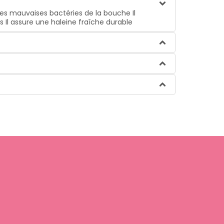
n des mauvaises bactéries de la bouche Il
s Il assure une haleine fraîche durable