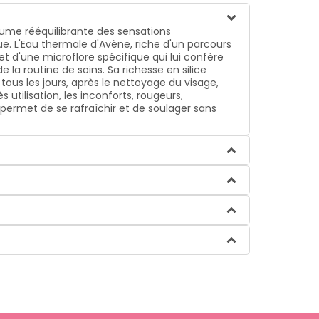
rume rééquilibrante des sensations
e. L'Eau thermale d'Avène, riche d'un parcours
t d'une microflore spécifique qui lui confère
 la routine de soins. Sa richesse en silice
 tous les jours, après le nettoyage du visage,
s utilisation, les inconforts, rougeurs,
permet de se rafraîchir et de soulager sans