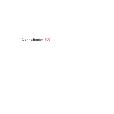
Connexion
Panier
(
0
)