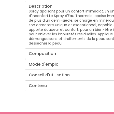
Description
Spray apaisant pour un confort immédiat. En un
d'inconfort.
Le Spray d'Eau Thermale, apaise imm
de plus d'un demi-siècle, se charge en minéraux
son caractère unique et exceptionnel, capable d'a
apporte douceur et confort, pour un bien-être
pour enlever les impuretés résiduelles. Appliqué av
démangeaisons et tiraillements de la peau sont
dessécher la peau.
Composition
Mode d'emploi
Conseil d'utilisation
Contenu