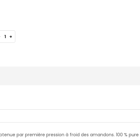
-
1
+
tenue par première pression à froid des amandons. 100 % pure et