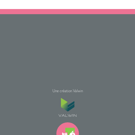
Une création Valwin