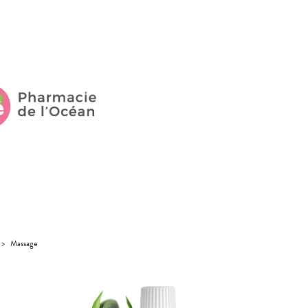
>
Massage