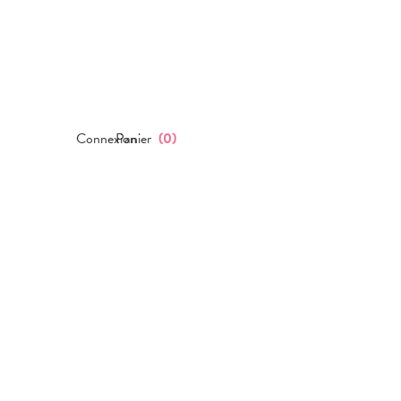
Connexion
Panier
(
0
)