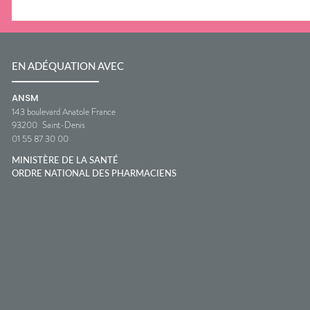
EN ADÉQUATION AVEC
ANSM
143 boulevard Anatole France
93200
Saint-Denis
01 55 87 30 00
MINISTÈRE DE LA SANTÉ
ORDRE NATIONAL DES PHARMACIENS