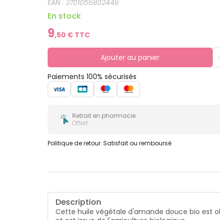
EAN :
3701056802446
En stock
9
,
50
€ TTC
Ajouter au panier
Paiements 100% sécurisés
Retrait en pharmacie
Offert
Politique de retour
Satisfait ou remboursé
Description
Cette huile végétale d'amande douce bio est ob