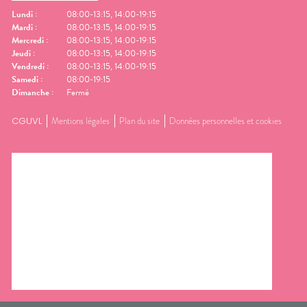
Lundi
:
08:00-13:15, 14:00-19:15
Mardi
:
08:00-13:15, 14:00-19:15
Mercredi
:
08:00-13:15, 14:00-19:15
Jeudi
:
08:00-13:15, 14:00-19:15
Vendredi
:
08:00-13:15, 14:00-19:15
Samedi
:
08:00-19:15
Dimanche
:
Fermé
CGUVL
Mentions légales
Plan du site
Données personnelles et cookies