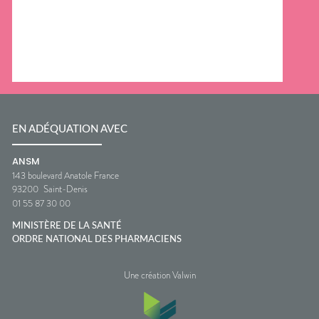
EN ADÉQUATION AVEC
ANSM
143 boulevard Anatole France
93200
Saint-Denis
01 55 87 30 00
MINISTÈRE DE LA SANTÉ
ORDRE NATIONAL DES PHARMACIENS
Une création Valwin