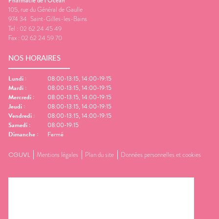
Pharmacie de l’Océan
105, rue du Général de Gaulle
974 34
Saint-Gilles-les-Bains
Tel :
02 62 24 45 49
Fax :
02 62 24 59 70
NOS HORAIRES
Lundi
:
08:00-13:15, 14:00-19:15
Mardi
:
08:00-13:15, 14:00-19:15
Mercredi
:
08:00-13:15, 14:00-19:15
Jeudi
:
08:00-13:15, 14:00-19:15
Vendredi
:
08:00-13:15, 14:00-19:15
Samedi
:
08:00-19:15
Dimanche
:
Fermé
CGUVL
Mentions légales
Plan du site
Données personnelles et cookies