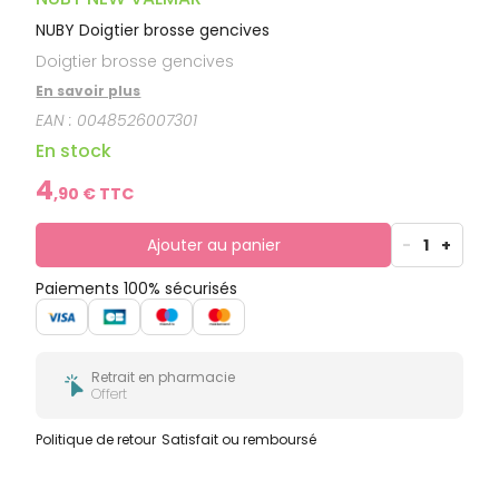
NUBY Doigtier brosse gencives
Doigtier brosse gencives
En savoir plus
EAN :
0048526007301
En stock
4
,
90
€ TTC
Ajouter au panier
-
1
+
Paiements 100% sécurisés
Retrait en pharmacie
Offert
Politique de retour
Satisfait ou remboursé