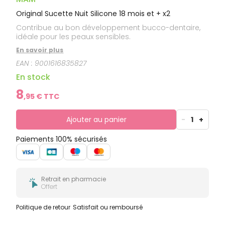
Original Sucette Nuit Silicone 18 mois et + x2
Contribue au bon développement bucco-dentaire,
idéale pour les peaux sensibles.
En savoir plus
EAN :
9001616835827
En stock
8
,
95
€ TTC
Ajouter au panier
-
1
+
Paiements 100% sécurisés
Retrait en pharmacie
Offert
Politique de retour
Satisfait ou remboursé