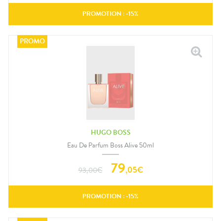
PROMOTION : -
15
%
HUGO BOSS
Eau De Parfum Boss Alive 50ml
79
,
05
€
93,00
€
PROMOTION : -
15
%