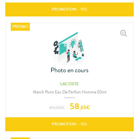
PROMOTION : -
15
%
LACOSTE
Match Point Eau De Parfum Homme 50ml
58
,
65
€
69,00
€
PROMOTION : -
15
%