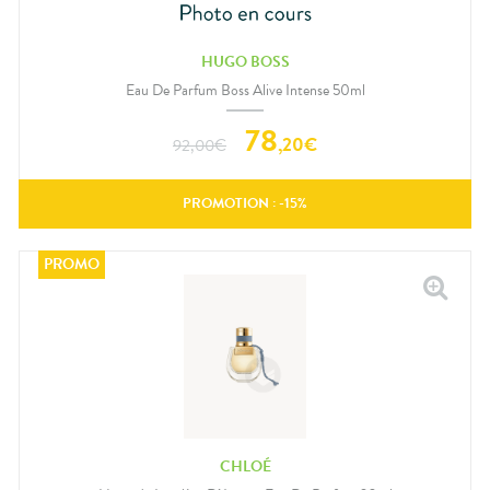
HUGO BOSS
Eau De Parfum Boss Alive Intense 50ml
78
,
20
€
92,00
€
PROMOTION : -
15
%
CHLOÉ