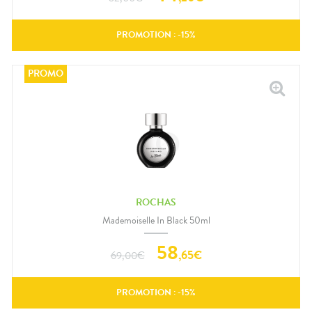
PROMOTION : -
15
%
ROCHAS
Mademoiselle In Black 50ml
58
,
65
€
69,00
€
PROMOTION : -
15
%