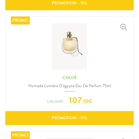
PROMOTION : -
15
%
CHLOÉ
Nomade Lumière D’égypte Eau De Parfum 75ml
107
,
10
€
126,00
€
PROMOTION : -
15
%