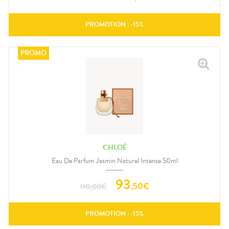
PROMOTION : -
15
%
CHLOÉ
Eau De Parfum Jasmin Naturel Intense 50ml
93
,
50
€
110,00
€
PROMOTION : -
15
%