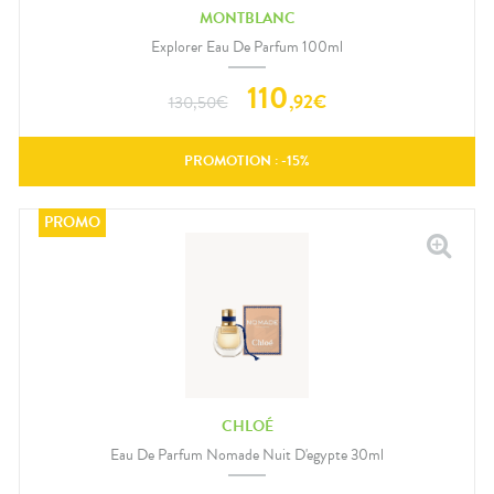
MONTBLANC
Explorer Eau De Parfum 100ml
110
,
92
€
130,50
€
PROMOTION : -
15
%
CHLOÉ
Eau De Parfum Nomade Nuit D'egypte 30ml