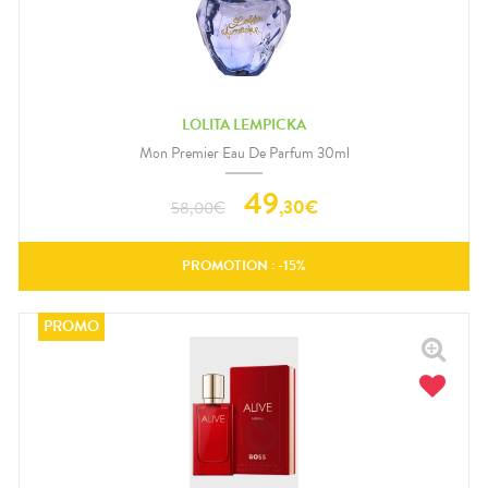
LOLITA LEMPICKA
Mon Premier Eau De Parfum 30ml
49
,
30
€
58,00
€
PROMOTION : -
15
%