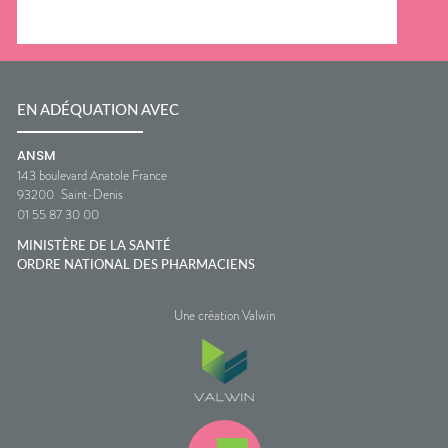
EN ADÉQUATION AVEC
ANSM
143 boulevard Anatole France
93200
Saint-Denis
01 55 87 30 00
MINISTÈRE DE LA SANTÉ
ORDRE NATIONAL DES PHARMACIENS
Une création Valwin