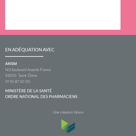
EN ADÉQUATION AVEC
ANSM
143 boulevard Anatole France
93200
Saint-Denis
01 55 87 30 00
MINISTÈRE DE LA SANTÉ
ORDRE NATIONAL DES PHARMACIENS
Une création Valwin