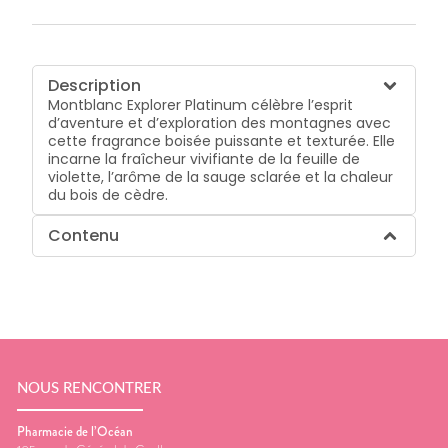
Description
Montblanc Explorer Platinum célèbre l’esprit
d’aventure et d’exploration des montagnes avec
cette fragrance boisée puissante et texturée. Elle
incarne la fraîcheur vivifiante de la feuille de
violette, l’arôme de la sauge sclarée et la chaleur
du bois de cèdre.
Contenu
NOUS RENCONTRER
Pharmacie de l’Océan