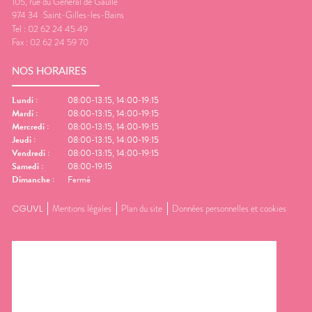
105, rue du Général de Gaulle
974 34
Saint-Gilles-les-Bains
Tel :
02 62 24 45 49
Fax :
02 62 24 59 70
NOS HORAIRES
Lundi
:
08:00-13:15, 14:00-19:15
Mardi
:
08:00-13:15, 14:00-19:15
Mercredi
:
08:00-13:15, 14:00-19:15
Jeudi
:
08:00-13:15, 14:00-19:15
Vendredi
:
08:00-13:15, 14:00-19:15
Samedi
:
08:00-19:15
Dimanche
:
Fermé
CGUVL
Mentions légales
Plan du site
Données personnelles et cookies