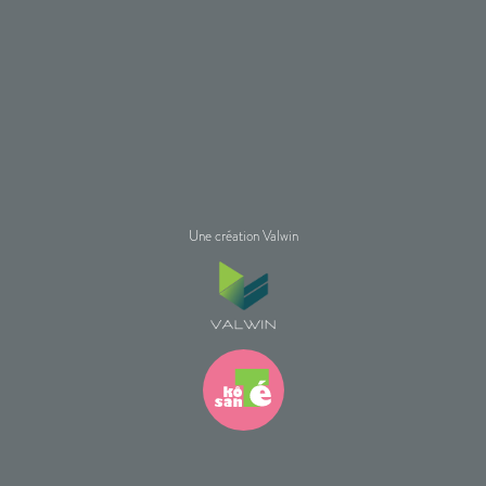
Une création Valwin