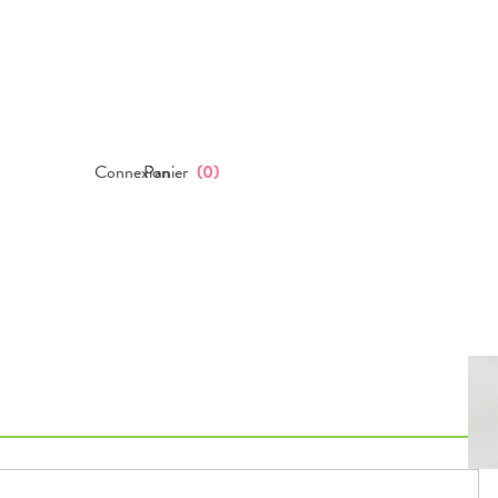
Connexion
Panier
(
0
)