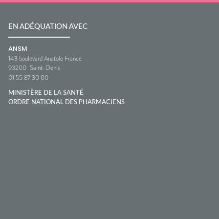
EN ADÉQUATION AVEC
ANSM
143 boulevard Anatole France
93200
Saint-Denis
01 55 87 30 00
MINISTÈRE DE LA SANTÉ
ORDRE NATIONAL DES PHARMACIENS