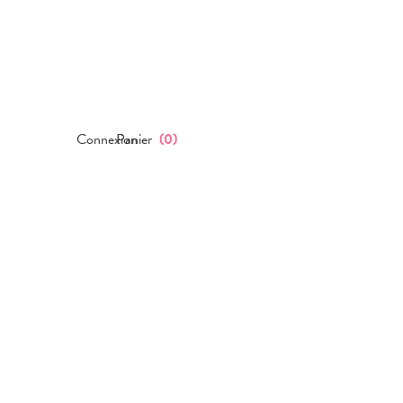
Connexion
Panier
(
0
)