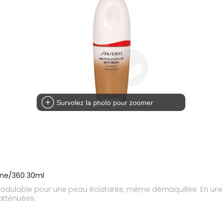
Survolez la photo pour zoomer
rine/360 30ml
odulable pour une peau éclatante, même démaquillée. En une 
 atténuées.