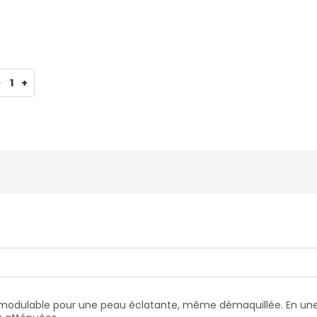
-
1
+
modulable pour une peau éclatante, même démaquillée. En une 