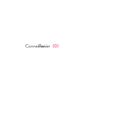
Connexion
Panier
(
0
)