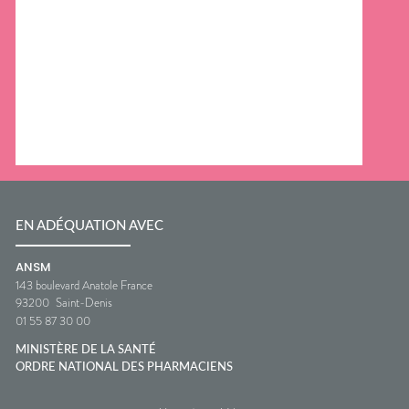
EN ADÉQUATION AVEC
ANSM
143 boulevard Anatole France
93200
Saint-Denis
01 55 87 30 00
MINISTÈRE DE LA SANTÉ
ORDRE NATIONAL DES PHARMACIENS