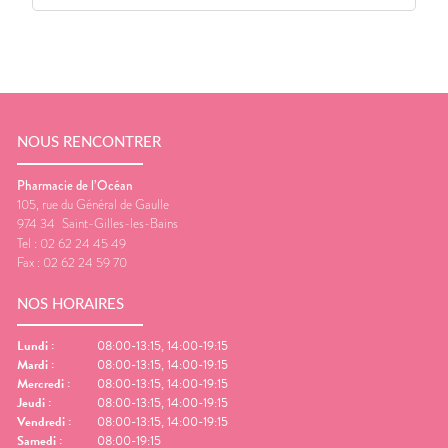
NOUS RENCONTRER
Pharmacie de l’Océan
105, rue du Général de Gaulle
974 34
Saint-Gilles-les-Bains
Tel :
02 62 24 45 49
Fax :
02 62 24 59 70
NOS HORAIRES
Lundi
:
08:00-13:15, 14:00-19:15
Mardi
:
08:00-13:15, 14:00-19:15
Mercredi
:
08:00-13:15, 14:00-19:15
Jeudi
:
08:00-13:15, 14:00-19:15
Vendredi
:
08:00-13:15, 14:00-19:15
Samedi
:
08:00-19:15