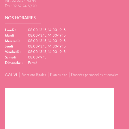
Tel :
02 62 24 45 49
Fax :
02 62 24 59 70
NOS HORAIRES
Lundi
:
08:00-13:15, 14:00-19:15
Mardi
:
08:00-13:15, 14:00-19:15
Mercredi
:
08:00-13:15, 14:00-19:15
Jeudi
:
08:00-13:15, 14:00-19:15
Vendredi
:
08:00-13:15, 14:00-19:15
Samedi
:
08:00-19:15
Dimanche
:
Fermé
CGUVL
Mentions légales
Plan du site
Données personnelles et cookies