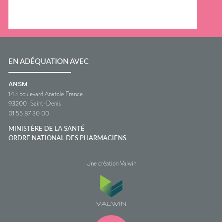
EN ADÉQUATION AVEC
ANSM
143 boulevard Anatole France
93200
Saint-Denis
01 55 87 30 00
MINISTÈRE DE LA SANTÉ
ORDRE NATIONAL DES PHARMACIENS
Une création Valwin