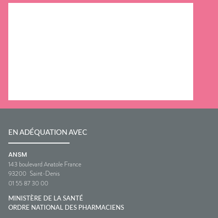
EN ADÉQUATION AVEC
ANSM
143 boulevard Anatole France
93200
Saint-Denis
01 55 87 30 00
MINISTÈRE DE LA SANTÉ
ORDRE NATIONAL DES PHARMACIENS