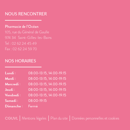
NOUS RENCONTRER
Pharmacie de l’Océan
105, rue du Général de Gaulle
974 34
Saint-Gilles-les-Bains
Tel :
02 62 24 45 49
Fax :
02 62 24 59 70
NOS HORAIRES
Lundi
:
08:00-13:15, 14:00-19:15
Mardi
:
08:00-13:15, 14:00-19:15
Mercredi
:
08:00-13:15, 14:00-19:15
Jeudi
:
08:00-13:15, 14:00-19:15
Vendredi
:
08:00-13:15, 14:00-19:15
Samedi
:
08:00-19:15
Dimanche
:
Fermé
CGUVL
Mentions légales
Plan du site
Données personnelles et cookies