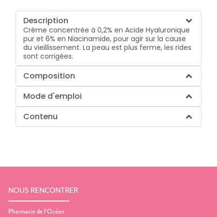
Description
Crème concentrée à 0,2% en Acide Hyaluronique
pur et 6% en Niacinamide, pour agir sur la cause
du vieillissement. La peau est plus ferme, les rides
sont corrigées.
Composition
Mode d'emploi
Contenu
NOUS RENCONTRER
Pharmacie de l’Océan