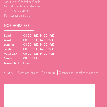
105, rue du Général de Gaulle
974 34
Saint-Gilles-les-Bains
Tel :
02 62 24 45 49
Fax :
02 62 24 59 70
NOS HORAIRES
Lundi
:
08:00-13:15, 14:00-19:15
Mardi
:
08:00-13:15, 14:00-19:15
Mercredi
:
08:00-13:15, 14:00-19:15
Jeudi
:
08:00-13:15, 14:00-19:15
Vendredi
:
08:00-13:15, 14:00-19:15
Samedi
:
08:00-19:15
Dimanche
:
Fermé
CGUVL
Mentions légales
Plan du site
Données personnelles et cookies