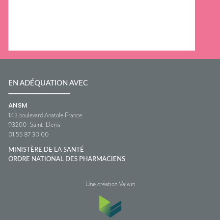
EN ADÉQUATION AVEC
ANSM
143 boulevard Anatole France
93200
Saint-Denis
01 55 87 30 00
MINISTÈRE DE LA SANTÉ
ORDRE NATIONAL DES PHARMACIENS
Une création Valwin