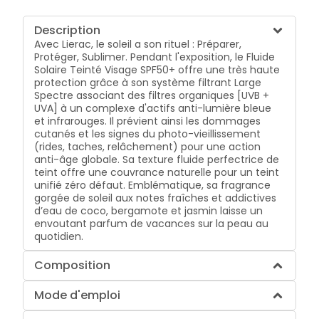
Description
Avec Lierac, le soleil a son rituel : Préparer,
Protéger, Sublimer. Pendant l'exposition, le Fluide
Solaire Teinté Visage SPF50+ offre une très haute
protection grâce à son système filtrant Large
Spectre associant des filtres organiques [UVB +
UVA] à un complexe d'actifs anti-lumière bleue
et infrarouges. Il prévient ainsi les dommages
cutanés et les signes du photo-vieillissement
(rides, taches, relâchement) pour une action
anti-âge globale. Sa texture fluide perfectrice de
teint offre une couvrance naturelle pour un teint
unifié zéro défaut. Emblématique, sa fragrance
gorgée de soleil aux notes fraîches et addictives
d’eau de coco, bergamote et jasmin laisse un
envoutant parfum de vacances sur la peau au
quotidien.
Composition
Mode d'emploi