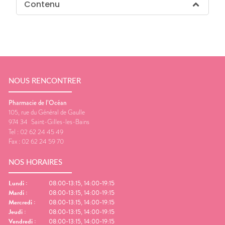
Contenu
NOUS RENCONTRER
Pharmacie de l’Océan
105, rue du Général de Gaulle
974 34
Saint-Gilles-les-Bains
Tel :
02 62 24 45 49
Fax :
02 62 24 59 70
NOS HORAIRES
Lundi
:
08:00-13:15, 14:00-19:15
Mardi
:
08:00-13:15, 14:00-19:15
Mercredi
:
08:00-13:15, 14:00-19:15
Jeudi
:
08:00-13:15, 14:00-19:15
Vendredi
:
08:00-13:15, 14:00-19:15