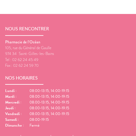
NOUS RENCONTRER
Pharmacie de l’Océan
105, rue du Général de Gaulle
974 34
Saint-Gilles-les-Bains
Tel :
02 62 24 45 49
Fax :
02 62 24 59 70
NOS HORAIRES
Lundi
:
08:00-13:15, 14:00-19:15
Mardi
:
08:00-13:15, 14:00-19:15
Mercredi
:
08:00-13:15, 14:00-19:15
Jeudi
:
08:00-13:15, 14:00-19:15
Vendredi
:
08:00-13:15, 14:00-19:15
Samedi
:
08:00-19:15
Dimanche
:
Fermé