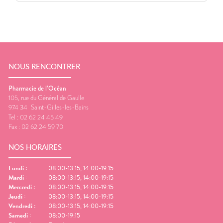
NOUS RENCONTRER
Pharmacie de l’Océan
105, rue du Général de Gaulle
974 34
Saint-Gilles-les-Bains
Tel :
02 62 24 45 49
Fax :
02 62 24 59 70
NOS HORAIRES
Lundi
:
08:00-13:15, 14:00-19:15
Mardi
:
08:00-13:15, 14:00-19:15
Mercredi
:
08:00-13:15, 14:00-19:15
Jeudi
:
08:00-13:15, 14:00-19:15
Vendredi
:
08:00-13:15, 14:00-19:15
Samedi
:
08:00-19:15