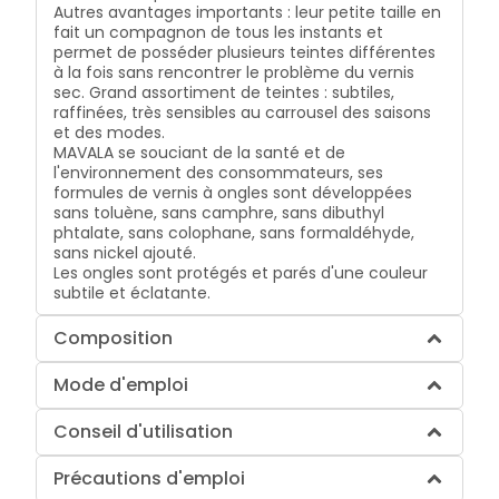
Autres avantages importants : leur petite taille en
fait un compagnon de tous les instants et
permet de posséder plusieurs teintes différentes
à la fois sans rencontrer le problème du vernis
sec. Grand assortiment de teintes : subtiles,
raffinées, très sensibles au carrousel des saisons
et des modes.
MAVALA se souciant de la santé et de
l'environnement des consommateurs, ses
formules de vernis à ongles sont développées
sans toluène, sans camphre, sans dibuthyl
phtalate, sans colophane, sans formaldéhyde,
sans nickel ajouté.
Les ongles sont protégés et parés d'une couleur
subtile et éclatante.
Composition
Mode d'emploi
Conseil d'utilisation
Précautions d'emploi