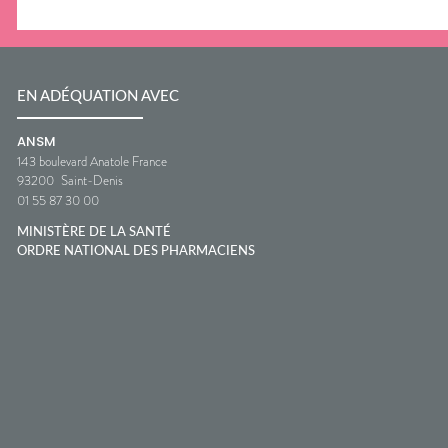
EN ADÉQUATION AVEC
ANSM
143 boulevard Anatole France
93200
Saint-Denis
01 55 87 30 00
MINISTÈRE DE LA SANTÉ
ORDRE NATIONAL DES PHARMACIENS