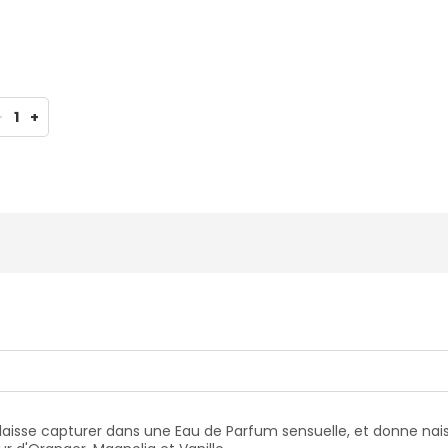
-
1
+
e laisse capturer dans une Eau de Parfum sensuelle, et donne na