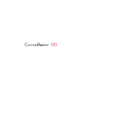
Connexion
Panier
(
0
)