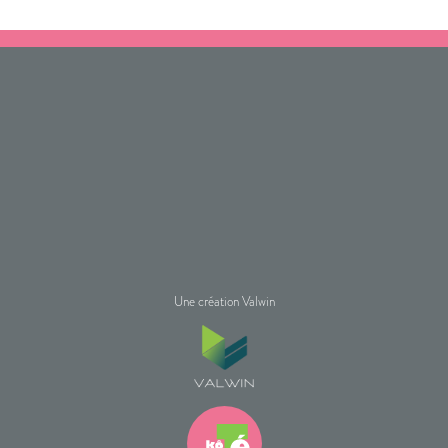
Une création Valwin