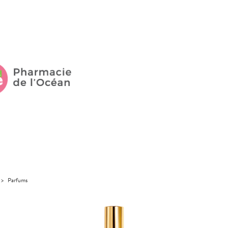
>
Parfums