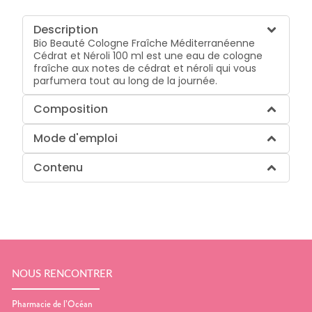
Description
Bio Beauté Cologne Fraîche Méditerranéenne
Cédrat et Néroli 100 ml est une eau de cologne
fraîche aux notes de cédrat et néroli qui vous
parfumera tout au long de la journée.
Composition
Mode d'emploi
Contenu
NOUS RENCONTRER
Pharmacie de l’Océan