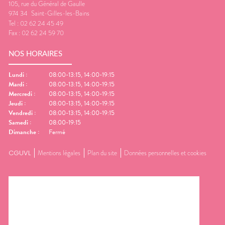
105, rue du Général de Gaulle
974 34
Saint-Gilles-les-Bains
Tel :
02 62 24 45 49
Fax :
02 62 24 59 70
NOS HORAIRES
Lundi
:
08:00-13:15, 14:00-19:15
Mardi
:
08:00-13:15, 14:00-19:15
Mercredi
:
08:00-13:15, 14:00-19:15
Jeudi
:
08:00-13:15, 14:00-19:15
Vendredi
:
08:00-13:15, 14:00-19:15
Samedi
:
08:00-19:15
Dimanche
:
Fermé
CGUVL
Mentions légales
Plan du site
Données personnelles et cookies