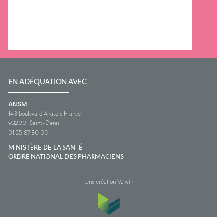
EN ADÉQUATION AVEC
ANSM
143 boulevard Anatole France
93200
Saint-Denis
01 55 87 30 00
MINISTÈRE DE LA SANTÉ
ORDRE NATIONAL DES PHARMACIENS
Une création Valwin