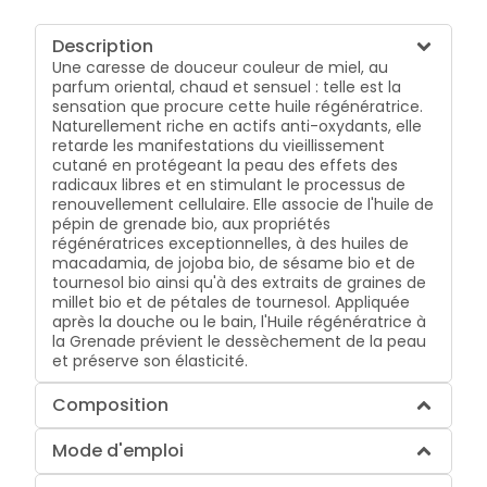
Description
Une caresse de douceur couleur de miel, au
parfum oriental, chaud et sensuel : telle est la
sensation que procure cette huile régénératrice.
Naturellement riche en actifs anti-oxydants, elle
retarde les manifestations du vieillissement
cutané en protégeant la peau des effets des
radicaux libres et en stimulant le processus de
renouvellement cellulaire. Elle associe de l'huile de
pépin de grenade bio, aux propriétés
régénératrices exceptionnelles, à des huiles de
macadamia, de jojoba bio, de sésame bio et de
tournesol bio ainsi qu'à des extraits de graines de
millet bio et de pétales de tournesol. Appliquée
après la douche ou le bain, l'Huile régénératrice à
la Grenade prévient le dessèchement de la peau
et préserve son élasticité.
Composition
Mode d'emploi