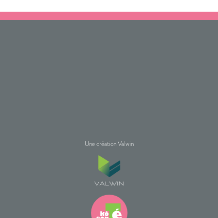
Une création Valwin