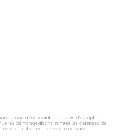
ns grâce à l’association d’actifs d’exception
diminue les démangeaisons, stimule les défenses de
eresse et restaurent la barrière cutanée.