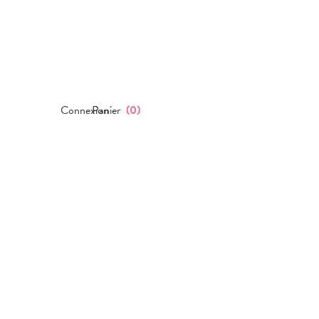
Connexion
Panier
(
0
)