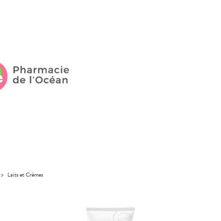
>
Laits et Crèmes