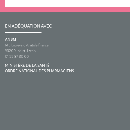
EN ADÉQUATION AVEC
ANSM
143 boulevard Anatole France
93200
Saint-Denis
01 55 87 30 00
MINISTÈRE DE LA SANTÉ
ORDRE NATIONAL DES PHARMACIENS