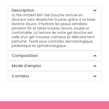
Description
ULTRA-HYDRATANT
Gel Douche
nettoie en
douceur sans dessécher la peau
grâce à sa base
lavante douce. Il
hydrate les peaux sensibles
pendant 6h
et laisse la
peau douce, souple et
confortable
. La texture de notre gel douche est
celle d'un gel-mousse crémeux et délicatement
parfumé. Testé sous contrôles dermatologique,
pédiatrique et ophtalmologique.
Composition
Mode d'emploi
Contenu