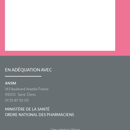
EN ADÉQUATION AVEC
ANSM
143 boulevard Anatole France
93200
Saint-Denis
01 55 87 30 00
MINISTÈRE DE LA SANTÉ
ORDRE NATIONAL DES PHARMACIENS
Une création Valwin