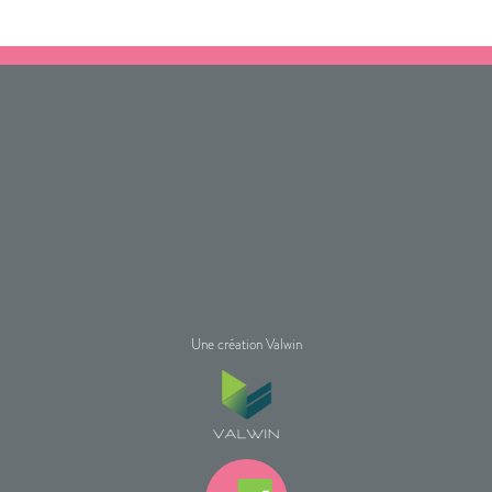
Une création Valwin