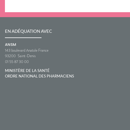
EN ADÉQUATION AVEC
ANSM
143 boulevard Anatole France
93200
Saint-Denis
01 55 87 30 00
MINISTÈRE DE LA SANTÉ
ORDRE NATIONAL DES PHARMACIENS