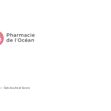
>
Gels douche et Savons