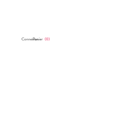
Connexion
Panier
(
0
)