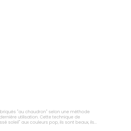
 Fabriqués "au chaudron" selon une méthode
ernière utilisation. Cette technique de
 soleil" aux couleurs pop, ils sont beaux, ils