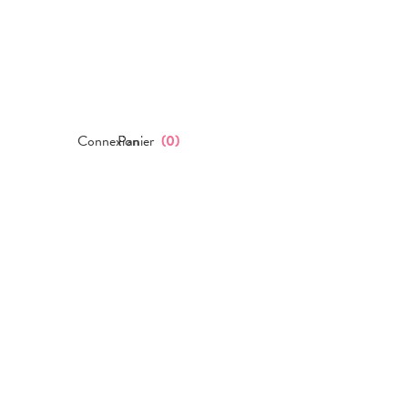
Connexion
Panier
(
0
)