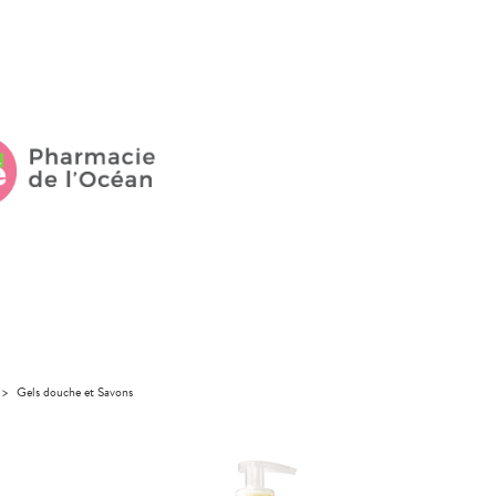
>
Gels douche et Savons