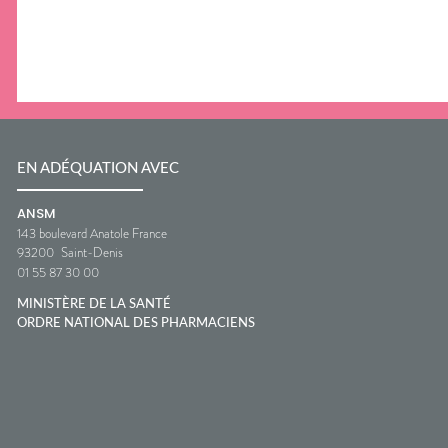
EN ADÉQUATION AVEC
ANSM
143 boulevard Anatole France
93200
Saint-Denis
01 55 87 30 00
MINISTÈRE DE LA SANTÉ
ORDRE NATIONAL DES PHARMACIENS