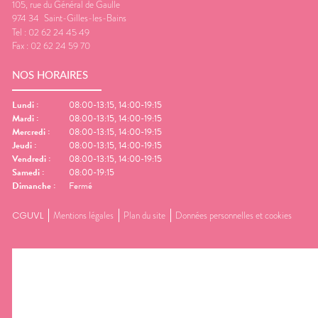
105, rue du Général de Gaulle
974 34
Saint-Gilles-les-Bains
Tel :
02 62 24 45 49
Fax :
02 62 24 59 70
NOS HORAIRES
Lundi
:
08:00-13:15, 14:00-19:15
Mardi
:
08:00-13:15, 14:00-19:15
Mercredi
:
08:00-13:15, 14:00-19:15
Jeudi
:
08:00-13:15, 14:00-19:15
Vendredi
:
08:00-13:15, 14:00-19:15
Samedi
:
08:00-19:15
Dimanche
:
Fermé
CGUVL
Mentions légales
Plan du site
Données personnelles et cookies