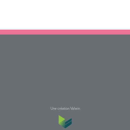
Une création Valwin